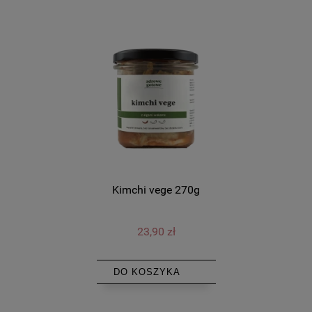
Kimchi vege 270g
23,90 zł
DO KOSZYKA