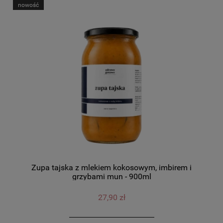
nowość
Zupa tajska z mlekiem kokosowym, imbirem i
grzybami mun - 900ml
27,90 zł