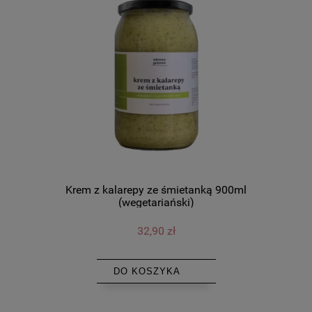
Krem z kalarepy ze śmietanką 900ml
(wegetariański)
32,90 zł
DO KOSZYKA