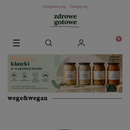
Zarejestruj się
Zaloguj się
wege&wegan