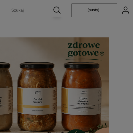
(pusty)