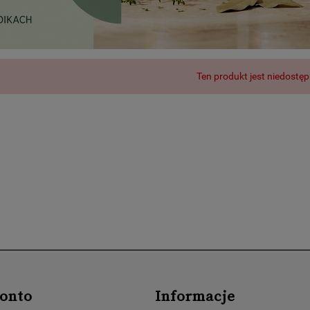
Ten produkt jest niedostęp
onto
Informacje