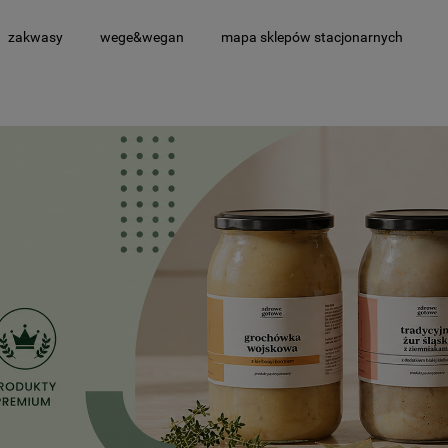
zakwasy
wege&wegan
mapa sklepów stacjonarnych