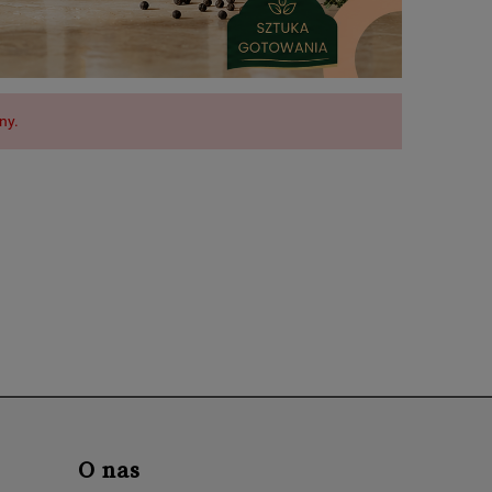
ny.
O nas