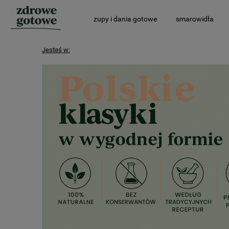
zupy i dania gotowe
smarowidła
Jesteś w: