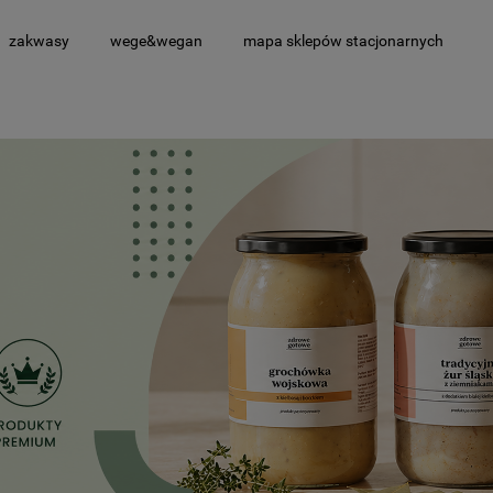
zakwasy
wege&wegan
mapa sklepów stacjonarnych