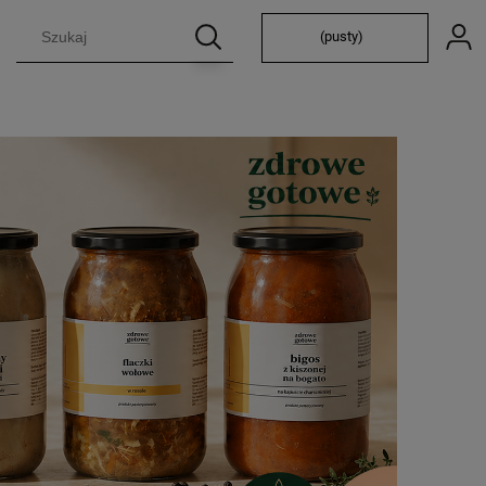
(pusty)