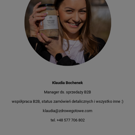
Klaudia Bochenek
Manager ds. sprzedaży B2B
współpraca B2B, status zamówień detalicznych i wszystko inne :)
klaudia@zdrowegotowe.com
tel. +48 577 706 802