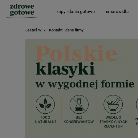
zupy i dania gotowe
smarowidła
Jesteś w:
»
Kontakt i dane firmy