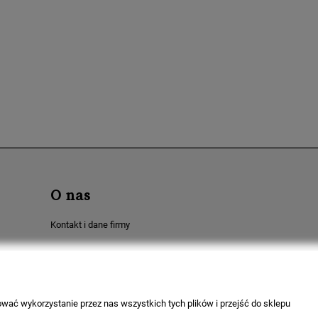
O nas
Kontakt i dane firmy
wać wykorzystanie przez nas wszystkich tych plików i przejść do sklepu