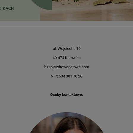
ul. Wojciecha 19
40-474 Katowice
biuro@zdrowegotowe.com
NIP: 634 301 70 26
Osoby kontaktowe: