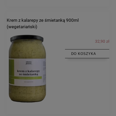
Krem z kalarepy ze śmietanką 900ml
(wegetariański)
32,90 zł
DO KOSZYKA