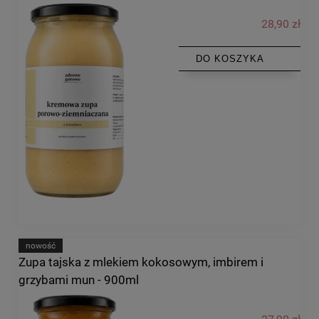
28,90 zł
DO KOSZYKA
nowość
Zupa tajska z mlekiem kokosowym, imbirem i
grzybami mun - 900ml