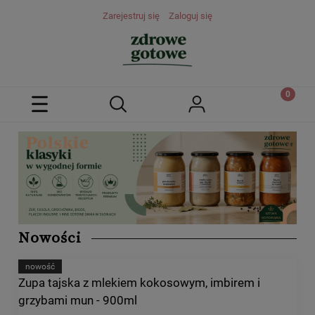
Zarejestruj się
Zaloguj się
Nowości
nowość
Zupa tajska z mlekiem kokosowym, imbirem i
grzybami mun - 900ml