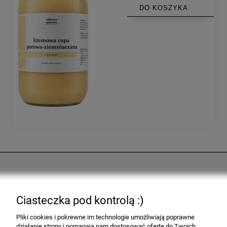
DO KOSZYKA
Pomoc
Ciasteczka pod kontrolą :)
Moje konto
Pliki cookies i pokrewne im technologie umożliwiają poprawne
działanie strony i pomagają nam dostosować ofertę do Twoich