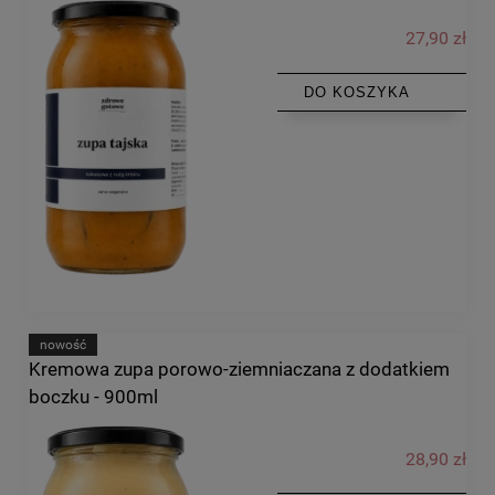
27,90 zł
DO KOSZYKA
nowość
Kremowa zupa porowo-ziemniaczana z dodatkiem
boczku - 900ml
28,90 zł