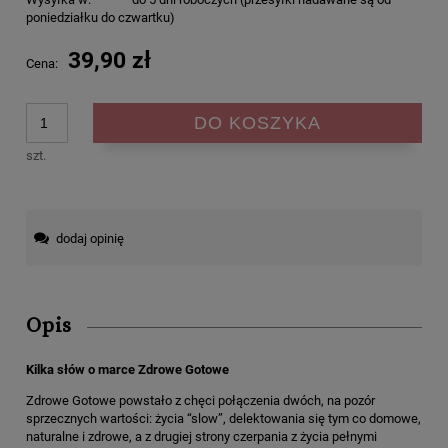
poniedziałku do czwartku)
39,90 zł
Cena:
DO KOSZYKA
szt.
dodaj opinię
Opis
Kilka słów o marce Zdrowe Gotowe
Zdrowe Gotowe powstało z chęci połączenia dwóch, na pozór
sprzecznych wartości: życia “slow”, delektowania się tym co domowe,
naturalne i zdrowe, a z drugiej strony czerpania z życia pełnymi