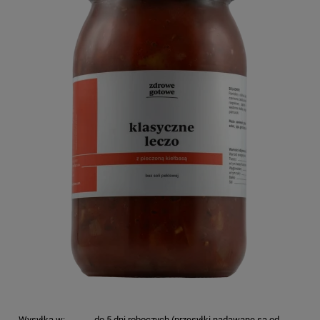
Wysyłka w:
do 5 dni roboczych (przesyłki nadawane są od