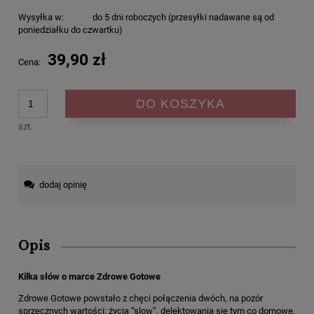
Wysyłka w:
do 5 dni roboczych (przesyłki nadawane są od
poniedziałku do czwartku)
39,90 zł
Cena:
DO KOSZYKA
szt.
dodaj opinię
Opis
Kilka słów o marce Zdrowe Gotowe
Zdrowe Gotowe powstało z chęci połączenia dwóch, na pozór
sprzecznych wartości: życia “slow”, delektowania się tym co domowe,